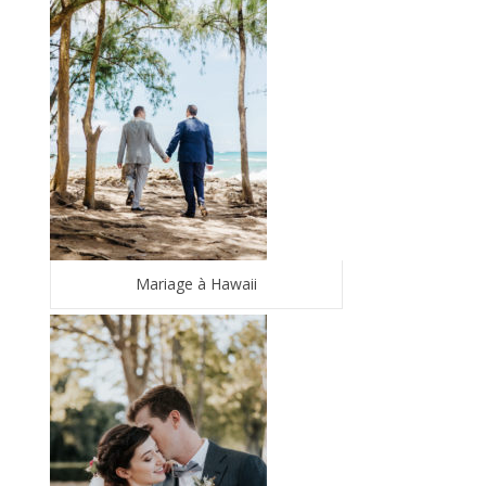
Mariage à Hawaii