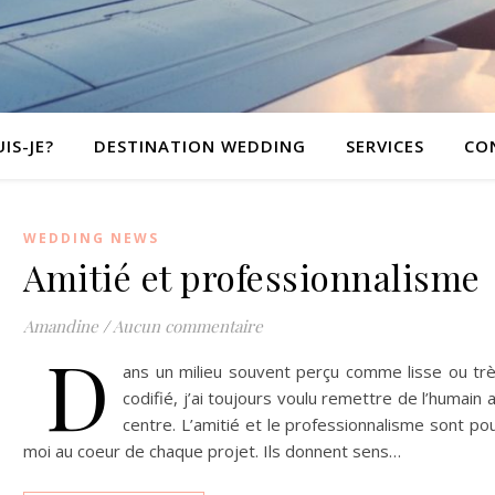
IS-JE?
DESTINATION WEDDING
SERVICES
CO
WEDDING NEWS
Amitié et professionnalisme
Amandine
/
Aucun commentaire
D
ans un milieu souvent perçu comme lisse ou tr
codifié, j’ai toujours voulu remettre de l’humain 
centre. L’amitié et le professionnalisme sont po
moi au coeur de chaque projet. Ils donnent sens…