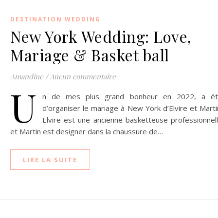
DESTINATION WEDDING
New York Wedding: Love,
Mariage & Basket ball
Amandine
/
Aucun commentaire
U
n de mes plus grand bonheur en 2022, a é
d’organiser le mariage à New York d’Elvire et Marti
Elvire est une ancienne basketteuse professionnel
et Martin est designer dans la chaussure de…
LIRE LA SUITE