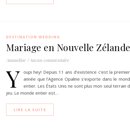
DESTINATION WEDDING
Mariage en Nouvelle Zéland
Amandine
/
Aucun commentaire
Y
oupi hey! Depuis 11 ans d’existence c’est la premie
année que l’Agence Opaline s’exporte dans le mon
entier. Les États Unis ne sont plus mon seul terrain 
jeu. Le monde entier est…
LIRE LA SUITE