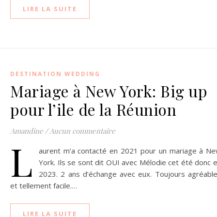
LIRE LA SUITE
DESTINATION WEDDING
Mariage à New York: Big up
pour l’ile de la Réunion
Amandine
/
Aucun commentaire
L
aurent m’a contacté en 2021 pour un mariage à N
York. Ils se sont dit OUI avec Mélodie cet été donc 
2023. 2 ans d’échange avec eux. Toujours agréabl
et tellement facile.…
LIRE LA SUITE