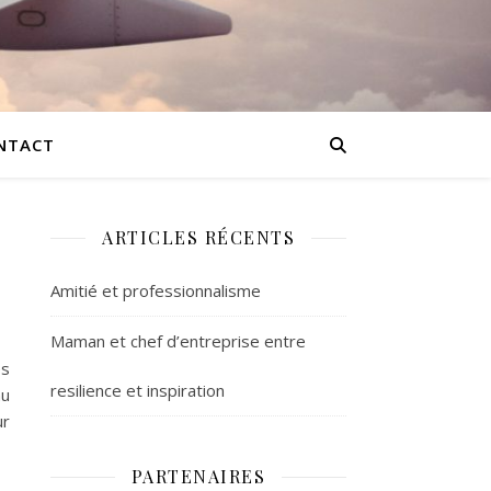
NTACT
ARTICLES RÉCENTS
Amitié et professionnalisme
Maman et chef d’entreprise entre
ès
resilience et inspiration
au
ur
PARTENAIRES