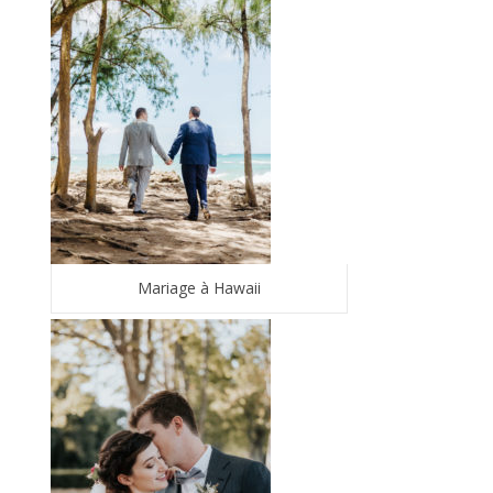
Mariage à Hawaii