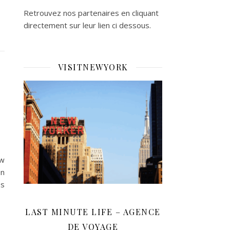
Retrouvez nos partenaires en cliquant
directement sur leur lien ci dessous.
VISITNEWYORK
ew
en
es
LAST MINUTE LIFE – AGENCE
DE VOYAGE