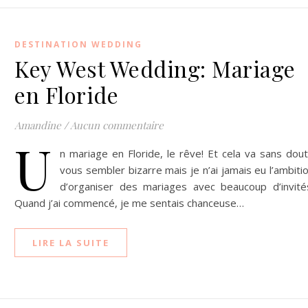
DESTINATION WEDDING
Key West Wedding: Mariage
en Floride
Amandine
/
Aucun commentaire
U
n mariage en Floride, le rêve! Et cela va sans dou
vous sembler bizarre mais je n’ai jamais eu l’ambiti
d’organiser des mariages avec beaucoup d’invité
Quand j’ai commencé, je me sentais chanceuse…
LIRE LA SUITE