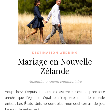
DESTINATION WEDDING
Mariage en Nouvelle
Zélande
Amandine
/
Aucun commentaire
Youpi hey! Depuis 11 ans d’existence c’est la premiere
année que l’Agence Opaline s’exporte dans le monde
entier. Les États Unis ne sont plus mon seul terrain de jeu.
Le monde entier est…