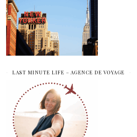
LAST MINUTE LIFE – AGENCE DE VOYAGE