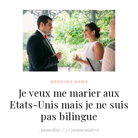
WEDDING NEWS
Je veux me marier aux
Etats-Unis mais je ne suis
pas bilingue
Amandine
/
2 Commentaires