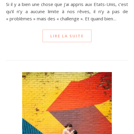
Si il y a bien une chose que j’ai appris aux Etats-Unis, c’est
qu’il n’y a aucune limite à nos rêves, il n’y a pas de
« problèmes » mais des « challenge ». Et quand bien…
LIRE LA SUITE