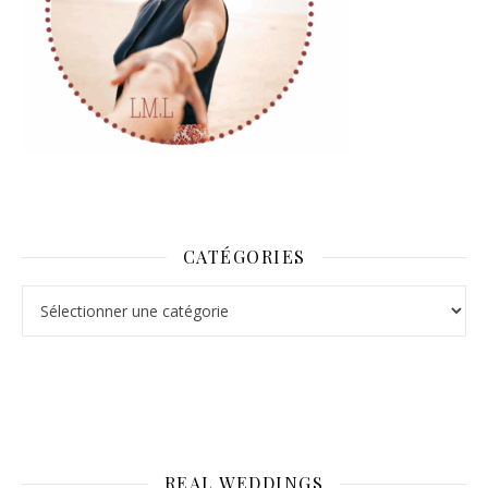
CATÉGORIES
Catégories
REAL WEDDINGS