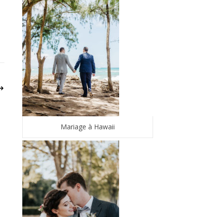
Mariage à Hawaii