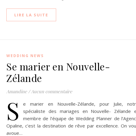
LIRE LA SUITE
WEDDING NEWS
Se marier en Nouvelle-
Zélande
Amandine
/
Aucun commentaire
S
e marier en Nouvelle-Zélande, pour Julie, not
spécialiste des mariages en Nouvelle- Zélande 
membre de l’équipe de Wedding Planner de l’Agen
Opaline, c’est la destination de rêve par excellence. On vo
avoue…