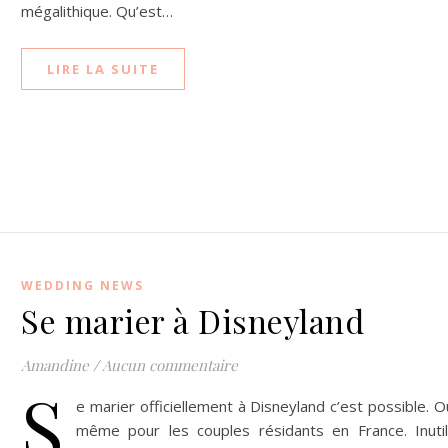
mégalithique. Qu’est…
LIRE LA SUITE
WEDDING NEWS
Se marier à Disneyland
Amandine
/
Aucun commentaire
S
e marier officiellement à Disneyland c’est possible. O
même pour les couples résidants en France. Inuti