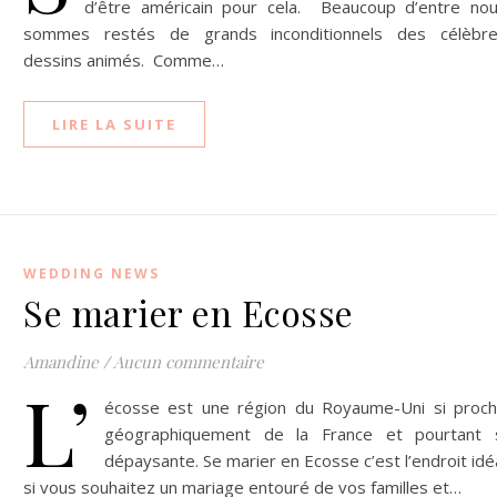
d’être américain pour cela. Beaucoup d’entre no
sommes restés de grands inconditionnels des célèbr
dessins animés. Comme…
LIRE LA SUITE
WEDDING NEWS
Se marier en Ecosse
Amandine
/
Aucun commentaire
L’
écosse est une région du Royaume-Uni si proc
géographiquement de la France et pourtant 
dépaysante. Se marier en Ecosse c’est l’endroit idé
si vous souhaitez un mariage entouré de vos familles et…