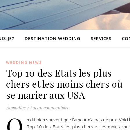
IS-JE?
DESTINATION WEDDING
SERVICES
CO
WEDDING NEWS
Top 10 des Etats les plus
chers et les moins chers où
se marier aux USA
Amandine
/
Aucun commentaire
O
n dit bien souvent que l’amour n’a pas de prix. Voici 
Top 10 des Etats les plus chers et les moins che