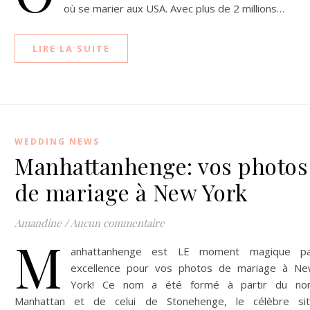
où se marier aux USA. Avec plus de 2 millions…
LIRE LA SUITE
WEDDING NEWS
Manhattanhenge: vos photos
de mariage à New York
Amandine
/
Aucun commentaire
M
anhattanhenge est LE moment magique pa
excellence pour vos photos de mariage à N
York! Ce nom a été formé à partir du n
Manhattan et de celui de Stonehenge, le célèbre si