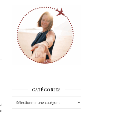
CATÉGORIES
Catégories
ui
le