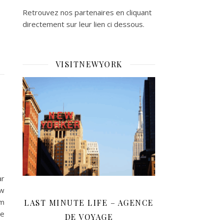
Retrouvez nos partenaires en cliquant
directement sur leur lien ci dessous.
VISITNEWYORK
r
ew
om
LAST MINUTE LIFE – AGENCE
te
DE VOYAGE