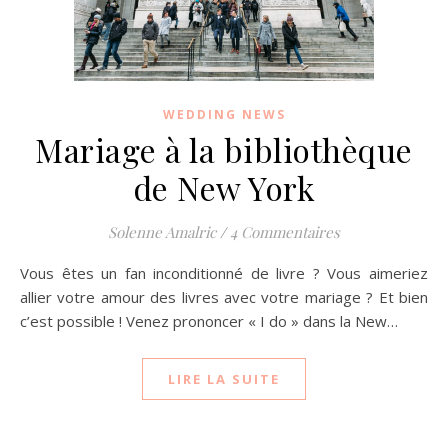
WEDDING NEWS
Mariage à la bibliothèque
de New York
Solenne Amalric
/
4 Commentaires
Vous êtes un fan inconditionné de livre ? Vous aimeriez
allier votre amour des livres avec votre mariage ? Et bien
c’est possible ! Venez prononcer « I do » dans la New…
LIRE LA SUITE