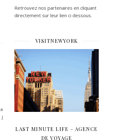
Retrouvez nos partenaires en cliquant
directement sur leur lien ci dessous.
VISITNEWYORK
la
 j
LAST MINUTE LIFE – AGENCE
DE VOYAGE