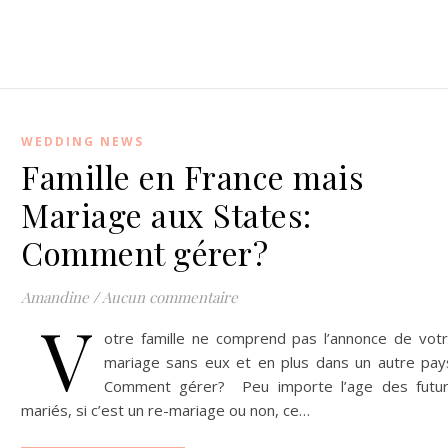
WEDDING NEWS
Famille en France mais
Mariage aux States:
Comment gérer?
Amandine
/
Aucun commentaire
V
otre famille ne comprend pas l’annonce de vot
mariage sans eux et en plus dans un autre pay
Comment gérer? Peu importe l’age des futu
mariés, si c’est un re-mariage ou non, ce…