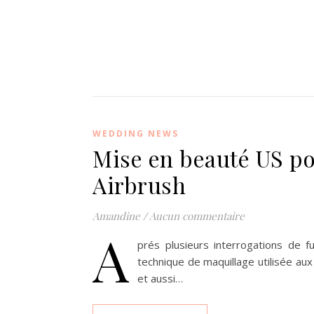
WEDDING NEWS
Mise en beauté US po
Airbrush
Amandine
/
Aucun commentaire
A
prés plusieurs interrogations de fu
technique de maquillage utilisée aux 
et aussi…