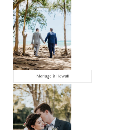
Mariage à Hawaii