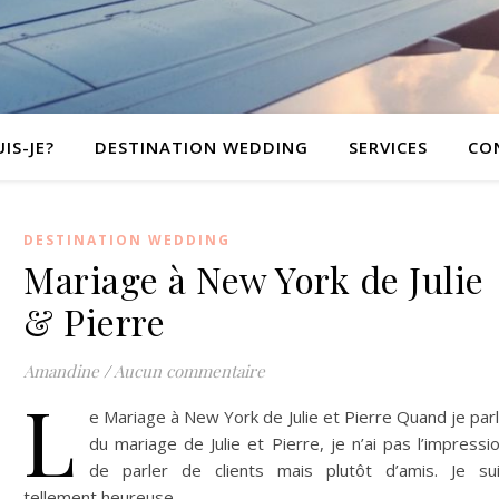
IS-JE?
DESTINATION WEDDING
SERVICES
CO
DESTINATION WEDDING
Mariage à New York de Julie
& Pierre
Amandine
/
Aucun commentaire
L
e Mariage à New York de Julie et Pierre Quand je par
du mariage de Julie et Pierre, je n’ai pas l’impressi
de parler de clients mais plutôt d’amis. Je su
tellement heureuse…