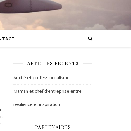
NTACT
ARTICLES RÉCENTS
Amitié et professionnalisme
Maman et chef d’entreprise entre
resilience et inspiration
le
on
is
PARTENAIRES