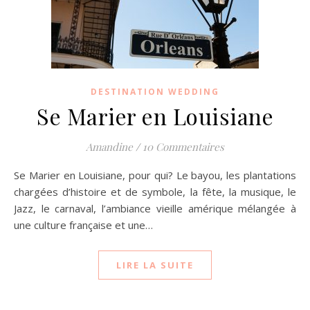
DESTINATION WEDDING
Se Marier en Louisiane
Amandine
/
10 Commentaires
Se Marier en Louisiane, pour qui? Le bayou, les plantations
chargées d’histoire et de symbole, la fête, la musique, le
Jazz, le carnaval, l’ambiance vieille amérique mélangée à
une culture française et une…
LIRE LA SUITE