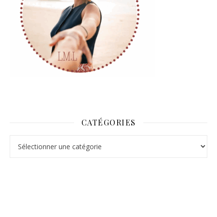
CATÉGORIES
Catégories