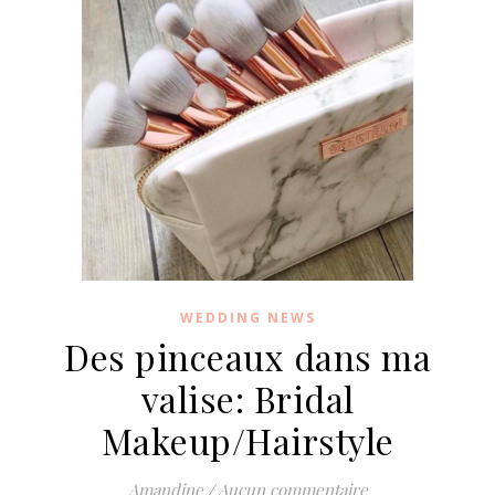
WEDDING NEWS
Des pinceaux dans ma
valise: Bridal
Makeup/Hairstyle
Amandine
/
Aucun commentaire