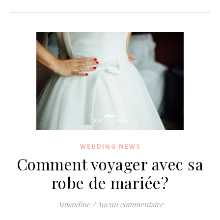
WEDDING NEWS
Comment voyager avec sa
robe de mariée?
Amandine
/
Aucun commentaire