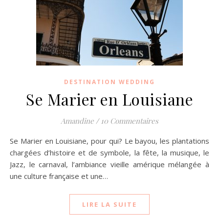
DESTINATION WEDDING
Se Marier en Louisiane
Amandine
/
10 Commentaires
Se Marier en Louisiane, pour qui? Le bayou, les plantations
chargées d’histoire et de symbole, la fête, la musique, le
Jazz, le carnaval, l’ambiance vieille amérique mélangée à
une culture française et une…
LIRE LA SUITE