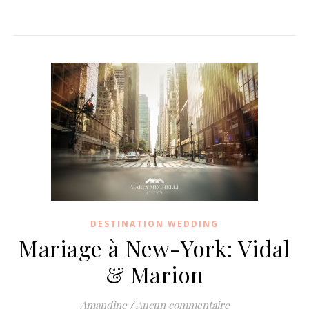
DESTINATION WEDDING
Mariage à New-York: Vidal
& Marion
Amandine
/
Aucun commentaire