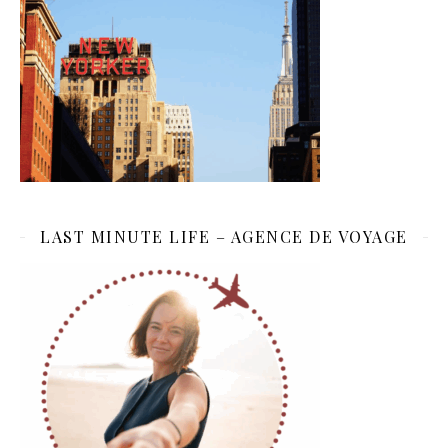
LAST MINUTE LIFE – AGENCE DE VOYAGE