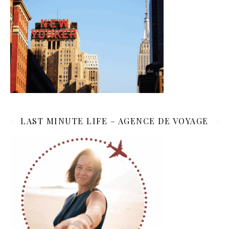
LAST MINUTE LIFE – AGENCE DE VOYAGE