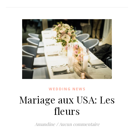
WEDDING NEWS
Mariage aux USA: Les
fleurs
Amandine
/
Aucun commentaire