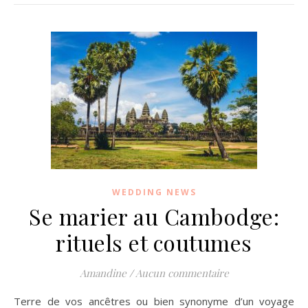
WEDDING NEWS
Se marier au Cambodge:
rituels et coutumes
Amandine
/
Aucun commentaire
Terre de vos ancêtres ou bien synonyme d’un voyage