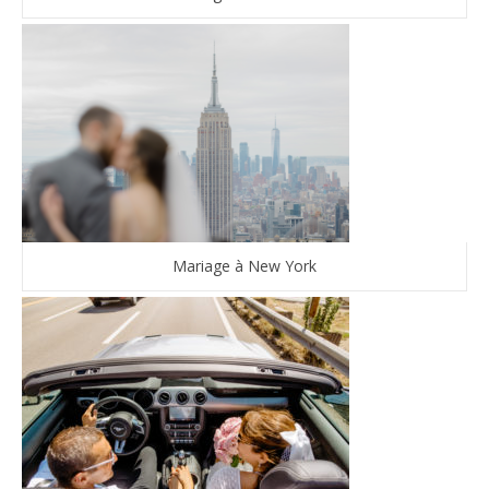
Mariage à New York