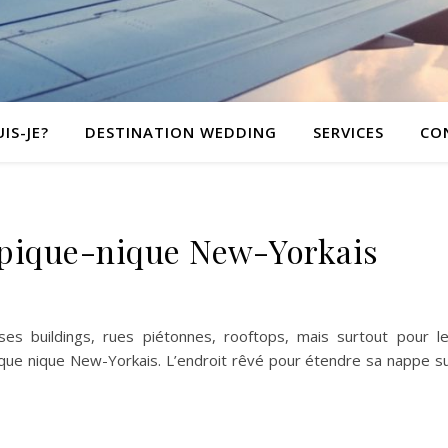
IS-JE?
DESTINATION WEDDING
SERVICES
CO
 pique-nique New-Yorkais
 buildings, rues piétonnes, rooftops, mais surtout pour l
pique nique New-Yorkais. L’endroit rêvé pour étendre sa nappe s