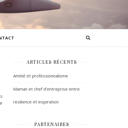
NTACT
ARTICLES RÉCENTS
Amitié et professionnalisme
Maman et chef d’entreprise entre
es
resilience et inspiration
ur
PARTENAIRES