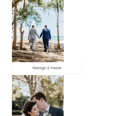
Mariage à Hawaii