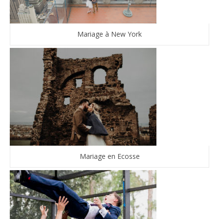
Mariage à New York
Mariage en Ecosse