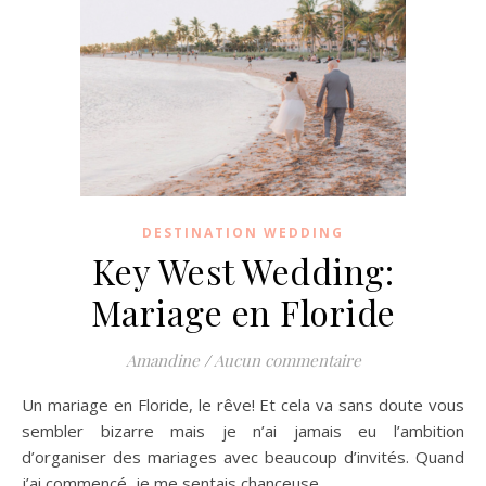
DESTINATION WEDDING
Key West Wedding:
Mariage en Floride
Amandine
/
Aucun commentaire
Un mariage en Floride, le rêve! Et cela va sans doute vous
sembler bizarre mais je n’ai jamais eu l’ambition
d’organiser des mariages avec beaucoup d’invités. Quand
j’ai commencé, je me sentais chanceuse…