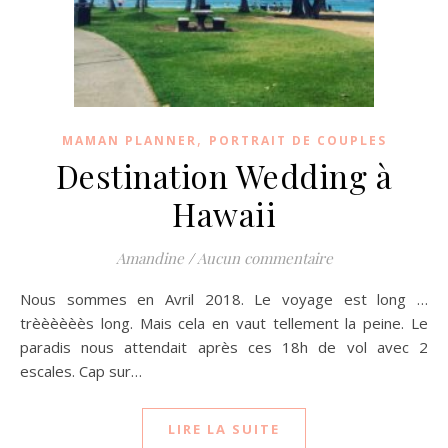
,
MAMAN PLANNER
PORTRAIT DE COUPLES
Destination Wedding à
Hawaii
Amandine
/
Aucun commentaire
Nous sommes en Avril 2018. Le voyage est long …
trèèèèèès long. Mais cela en vaut tellement la peine. Le
paradis nous attendait après ces 18h de vol avec 2
escales. Cap sur…
LIRE LA SUITE