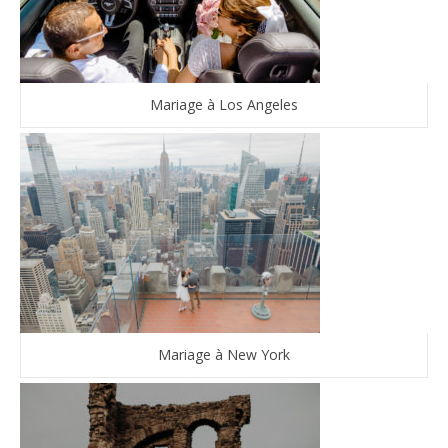
Mariage à Los Angeles
Mariage à New York