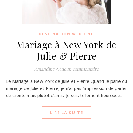
DESTINATION WEDDING
Mariage à New York de
Julie & Pierre
Amandine
/
Aucun commentaire
Le Mariage à New York de Julie et Pierre Quand je parle du
mariage de Julie et Pierre, je n’ai pas l’impression de parler
de clients mais plutôt d’amis. Je suis tellement heureuse…
LIRE LA SUITE