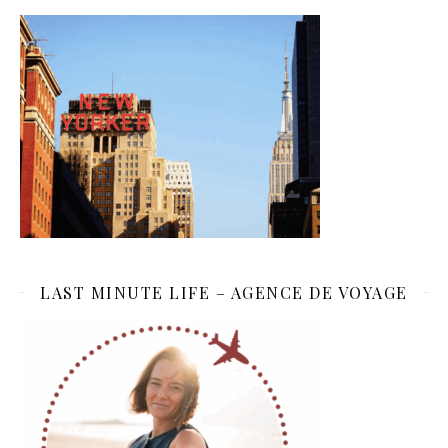
LAST MINUTE LIFE – AGENCE DE VOYAGE