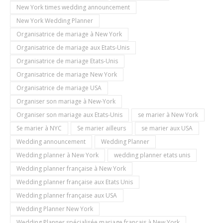
New York times wedding announcement
New York Wedding Planner
Organisatrice de mariage à New York
Organisatrice de mariage aux Etats-Unis
Organisatrice de mariage Etats-Unis
Organisatrice de mariage New York
Organisatrice de mariage USA
Organiser son mariage à New-York
Organiser son mariage aux Etats-Unis
se marier à New York
Se marier à NYC
Se marier ailleurs
se marier aux USA
Wedding announcement
Wedding Planner
Wedding planner à New York
wedding planner etats unis
Wedding planner française à New York
Wedding planner française aux Etats Unis
Wedding planner française aux USA
Wedding Planner New York
Wedding Planner spécialisée mariage français à New York