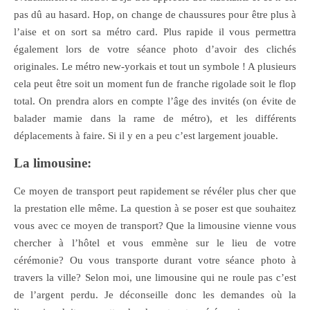
pas dû au hasard. Hop, on change de chaussures pour être plus à
l’aise et on sort sa métro card.
Plus rapide il vous permettra
également lors de votre séance photo d’avoir des clichés
originales.
Le métro new-yorkais et tout un symbole ! A plusieurs
cela peut être soit un moment fun de franche rigolade soit le flop
total. On prendra alors en compte l’âge des invités (on évite de
balader mamie dans la rame de métro), et les différents
déplacements à faire. Si il y en a peu c’est largement jouable.
La limousine:
Ce moyen de transport peut rapidement se révéler plus cher que
la prestation elle même. La question à se poser est que souhaitez
vous avec ce moyen de transport? Que la limousine vienne vous
chercher à l’hôtel et vous emmène sur le lieu de votre
cérémonie? Ou vous transporte durant votre séance photo à
travers la ville? Selon moi, une limousine qui ne roule pas c’est
de l’argent perdu. Je déconseille donc les demandes où la