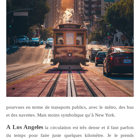
pourvues en terme de transports publics, avec le métro, des bus
et des navettes. Mais moins symbolique qu’à New York.
A Los Angeles
la circulation est très dense et il faut parfois
du temps pour faire juste quelques kilomètre. Je le prends