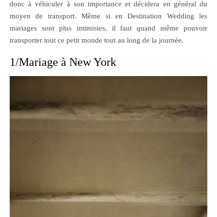
donc à véhiculer à son importance et décidera en général du
moyen de transport.
Même si en Destination Wedding les
mariages sont plus intimistes, il faut quand même pouvoir
transporter tout ce petit monde tout au long de la journée.
1/Mariage à New York