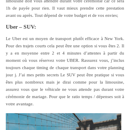
limousine doit vous attendre durant votre cérémonie car ce sera
1h de payée pour rien. Il vaut mieux prendre cette prestation
avant ou après. Tout dépend de votre budget et de vos envies;
Uber – SUV:
Le Uber est un moyen de transport plutôt efficace à New York.
Pour des trajets courts cela peut être une option si vous êtes 2. Il
y a en moyenne entre 2 et 4 minutes d’attentes à partir du
moment où vous réservez votre UBER. Rassurez vous, j’inclus
toujours chaque timing de chaque transport dans votre planning
jour j. J’ai mes petits secrets Le SUV peut être pratique si vous
êtes plus nombreux mais je dirai comme pour la limousine,
assurez vous que le véhicule ne vous attende pas durant votre
cérémonie de mariage. Pour que le ratio temps / dépenses soit à
votre avantage.