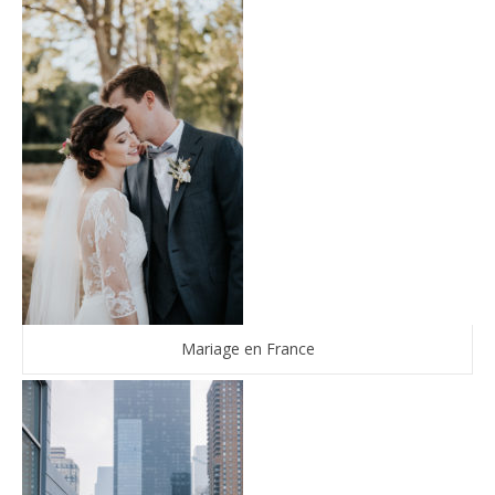
Mariage en France